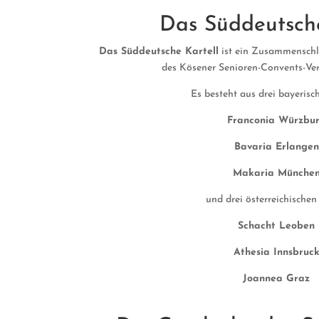
Das Süddeutsche
Das Süddeutsche Kartell
ist ein Zusammenschl
des Kösener Senioren-Convents-Ve
Es besteht aus drei bayerisc
Franconia Würzbu
Bavaria Erlangen
Makaria Münche
und drei österreichischen
Schacht Leoben
Athesia Innsbruc
Joannea Graz