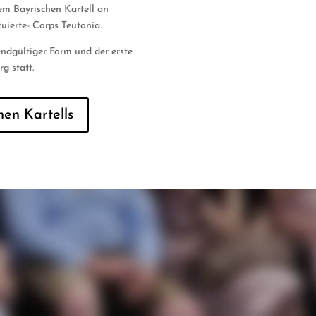
em Bayrischen Kartell an
uierte- Corps Teutonia.
endgültiger Form und der erste
rg statt.
en Kartells