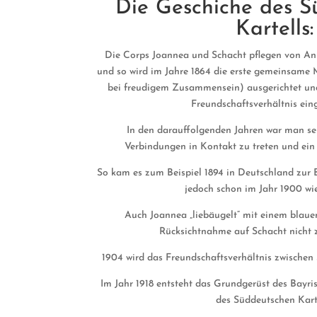
Die Geschiche des 
Kartells:
Die Corps Joannea und Schacht pflegen von Anb
und so wird im Jahre 1864 die erste gemeinsame M
bei freudigem Zusammensein) ausgerichtet und 1
Freundschaftsverhältnis ein
In den darauffolgenden Jahren war man seh
Verbindungen in Kontakt zu treten und ein 
So kam es zum Beispiel 1894 in Deutschland zur B
jedoch schon im Jahr 1900 wied
Auch Joannea „liebäugelt“ mit einem blauen
Rücksichtnahme auf Schacht nicht
1904 wird das Freundschaftsverhältnis zwischen 
Im Jahr 1918 entsteht das Grundgerüst des Bayri
des Süddeutschen Karte