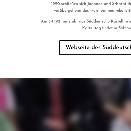
1920 schließen sich Joannea und Schacht d
vorübergehend das -von Joannea rekonstit
Am 3.4.1921 entsteht das Süddeutsche Kartell in 
Kartelltag findet in Salzbu
Webseite des Süddeutsch